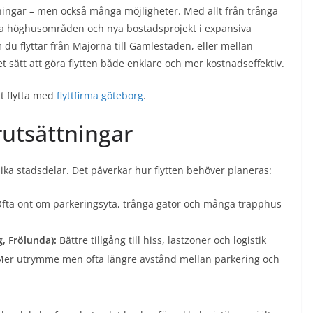
ningar – men också många möjligheter. Med allt från trånga
tora höghusområden och nya bostadsprojekt i expansiva
m du flyttar från Majorna till Gamlestaden, eller mellan
 sätt att göra flytten både enklare och mer kostnadseffektiv.
t flytta med
flyttfirma göteborg
.
rutsättningar
ika stadsdelar. Det påverkar hur flytten behöver planeras:
fta ont om parkeringsyta, trånga gator och många trapphus
, Frölunda):
Bättre tillgång till hiss, lastzoner och logistik
er utrymme men ofta längre avstånd mellan parkering och