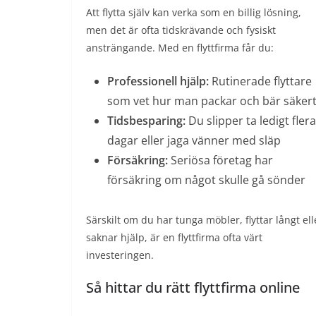
Att flytta själv kan verka som en billig lösning,
men det är ofta tidskrävande och fysiskt
ansträngande. Med en flyttfirma får du:
Professionell hjälp:
Rutinerade flyttare
som vet hur man packar och bär säker
Tidsbesparing:
Du slipper ta ledigt flera
dagar eller jaga vänner med släp
Försäkring:
Seriösa företag har
försäkring om något skulle gå sönder
Särskilt om du har tunga möbler, flyttar långt ell
saknar hjälp, är en flyttfirma ofta värt
investeringen.
Så hittar du rätt flyttfirma online