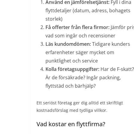
Använd en jämförelsetjänst:
Fyll i dina
flyttdetaljer (datum, adress, bohagets
storlek)
Få offerter från flera firmor:
Jämför pri
vad som ingår och recensioner
Läs kundomdömen:
Tidigare kunders
erfarenheter säger mycket om
punktlighet och service
Kolla företagsuppgifter:
Har de F-skatt?
Är de försäkrade? Ingår packning,
flyttstäd och bärhjälp?
Ett seriöst företag ger dig alltid ett skriftligt
kostnadsförslag med tydliga villkor.
Vad kostar en flyttfirma?