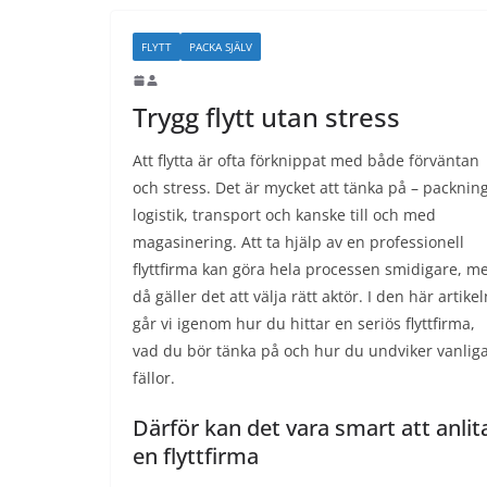
FLYTT
PACKA SJÄLV
Trygg flytt utan stress
Att flytta är ofta förknippat med både förväntan
och stress. Det är mycket att tänka på – packning
logistik, transport och kanske till och med
magasinering. Att ta hjälp av en professionell
flyttfirma kan göra hela processen smidigare, m
då gäller det att välja rätt aktör. I den här artikel
går vi igenom hur du hittar en seriös flyttfirma,
vad du bör tänka på och hur du undviker vanlig
fällor.
Därför kan det vara smart att anlit
en flyttfirma