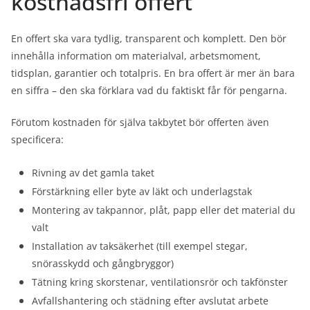
kostnadsfri offert
En offert ska vara tydlig, transparent och komplett. Den bör
innehålla information om materialval, arbetsmoment,
tidsplan, garantier och totalpris. En bra offert är mer än bara
en siffra – den ska förklara vad du faktiskt får för pengarna.
Förutom kostnaden för själva takbytet bör offerten även
specificera:
Rivning av det gamla taket
Förstärkning eller byte av läkt och underlagstak
Montering av takpannor, plåt, papp eller det material du
valt
Installation av taksäkerhet (till exempel stegar,
snörasskydd och gångbryggor)
Tätning kring skorstenar, ventilationsrör och takfönster
Avfallshantering och städning efter avslutat arbete