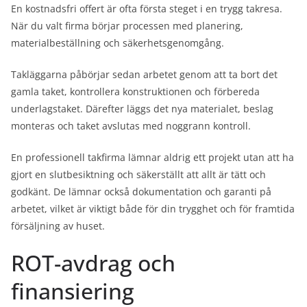
En kostnadsfri offert är ofta första steget i en trygg takresa.
När du valt firma börjar processen med planering,
materialbeställning och säkerhetsgenomgång.
Takläggarna påbörjar sedan arbetet genom att ta bort det
gamla taket, kontrollera konstruktionen och förbereda
underlagstaket. Därefter läggs det nya materialet, beslag
monteras och taket avslutas med noggrann kontroll.
En professionell takfirma lämnar aldrig ett projekt utan att ha
gjort en slutbesiktning och säkerställt att allt är tätt och
godkänt. De lämnar också dokumentation och garanti på
arbetet, vilket är viktigt både för din trygghet och för framtida
försäljning av huset.
ROT-avdrag och
finansiering