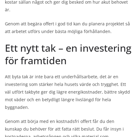
kostar sällan något och ger dig besked om hur akut behovet
är.
Genom att begära offert i god tid kan du planera projektet så
att arbetet utförs under bästa möjliga förhållanden.
Ett nytt tak – en investering
för framtiden
Att byta tak är inte bara ett underhållsarbete, det är en
investering som stärker hela husets värde och trygghet. Ett
väl utfört takbyte ger dig lägre energikostnader, bättre skydd
mot väder och en betydligt längre livslängd för hela
byggnaden.
Genom att börja med en kostnadsfri offert får du den
kunskap du behöver för att fatta rätt beslut. Du får insyn i
kostnaderna, arbetsgången och vilka material som