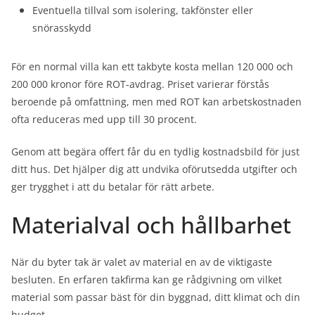
Eventuella tillval som isolering, takfönster eller
snörasskydd
För en normal villa kan ett takbyte kosta mellan 120 000 och
200 000 kronor före ROT-avdrag. Priset varierar förstås
beroende på omfattning, men med ROT kan arbetskostnaden
ofta reduceras med upp till 30 procent.
Genom att begära offert får du en tydlig kostnadsbild för just
ditt hus. Det hjälper dig att undvika oförutsedda utgifter och
ger trygghet i att du betalar för rätt arbete.
Materialval och hållbarhet
När du byter tak är valet av material en av de viktigaste
besluten. En erfaren takfirma kan ge rådgivning om vilket
material som passar bäst för din byggnad, ditt klimat och din
budget.