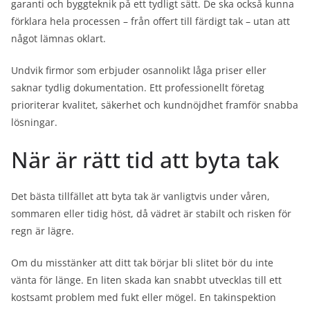
garanti och byggteknik på ett tydligt sätt. De ska också kunna
förklara hela processen – från offert till färdigt tak – utan att
något lämnas oklart.
Undvik firmor som erbjuder osannolikt låga priser eller
saknar tydlig dokumentation. Ett professionellt företag
prioriterar kvalitet, säkerhet och kundnöjdhet framför snabba
lösningar.
När är rätt tid att byta tak
Det bästa tillfället att byta tak är vanligtvis under våren,
sommaren eller tidig höst, då vädret är stabilt och risken för
regn är lägre.
Om du misstänker att ditt tak börjar bli slitet bör du inte
vänta för länge. En liten skada kan snabbt utvecklas till ett
kostsamt problem med fukt eller mögel. En takinspektion