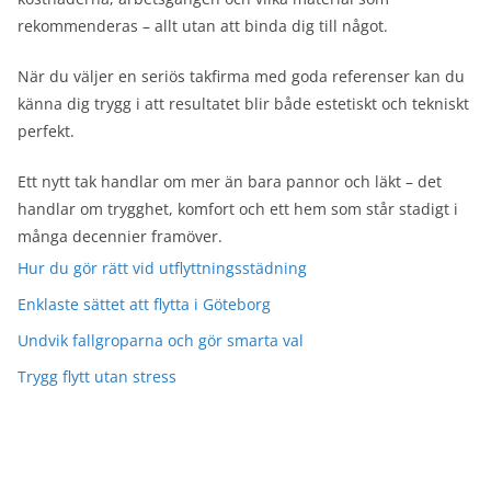
rekommenderas – allt utan att binda dig till något.
När du väljer en seriös takfirma med goda referenser kan du
känna dig trygg i att resultatet blir både estetiskt och tekniskt
perfekt.
Ett nytt tak handlar om mer än bara pannor och läkt – det
handlar om trygghet, komfort och ett hem som står stadigt i
många decennier framöver.
Hur du gör rätt vid utflyttningsstädning
Enklaste sättet att flytta i Göteborg
Undvik fallgroparna och gör smarta val
Trygg flytt utan stress