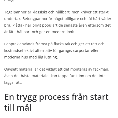
Tegelpannor är klassiskt och hållbart, men kräver ett starkt
undertak. Betongpannor är något billigare och tål hårt väder
bra. Plåttak har blivit populärt de senaste åren eftersom det
är lätt, hållbart och ger en modern look.
Papptak används främst på flacka tak och ger ett tätt och
kostnadseffektivt alternativ för garage, carportar eller
moderna hus med låg lutning.
Oavsett material är det viktigt att det monteras av fackmän.
Även det bästa materialet kan tappa funktion om det inte
läggs rätt.
En trygg process från start
till mål