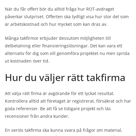
När du får offert bör du alltid fråga hur ROT-avdraget
påverkar slutpriset. Offerten ska tydligt visa hur stor del som
är arbetskostnad och hur mycket som kan dras av.
Många takfirmor erbjuder dessutom möjligheten till
delbetalning eller finansieringslösningar. Det kan vara ett
alternativ för dig som vill genomföra projektet nu men sprida
ut kostnaden över tid.
Hur du väljer rätt takfirma
Att välja rätt firma är avgörande för ett lyckat resultat.
Kontrollera alltid att företaget är registrerat, försäkrat och har
goda referenser. Be att få se tidigare projekt och läs
recensioner från andra kunder.
En seriös takfirma ska kunna svara på frågor om material,