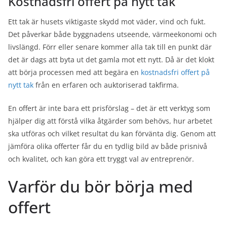
Kostnadsfri offert på nytt tak
Ett tak är husets viktigaste skydd mot väder, vind och fukt.
Det påverkar både byggnadens utseende, värmeekonomi och
livslängd. Förr eller senare kommer alla tak till en punkt där
det är dags att byta ut det gamla mot ett nytt. Då är det klokt
att börja processen med att begära en
kostnadsfri offert på
nytt tak
från en erfaren och auktoriserad takfirma.
En offert är inte bara ett prisförslag – det är ett verktyg som
hjälper dig att förstå vilka åtgärder som behövs, hur arbetet
ska utföras och vilket resultat du kan förvänta dig. Genom att
jämföra olika offerter får du en tydlig bild av både prisnivå
och kvalitet, och kan göra ett tryggt val av entreprenör.
Varför du bör börja med
offert