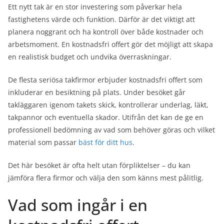
Ett nytt tak är en stor investering som påverkar hela
fastighetens värde och funktion. Därför är det viktigt att
planera noggrant och ha kontroll över både kostnader och
arbetsmoment. En kostnadsfri offert gör det möjligt att skapa
en realistisk budget och undvika överraskningar.
De flesta seriösa takfirmor erbjuder kostnadsfri offert som
inkluderar en besiktning på plats. Under besöket går
takläggaren igenom takets skick, kontrollerar underlag, läkt,
takpannor och eventuella skador. Utifrån det kan de ge en
professionell bedömning av vad som behöver göras och vilket
material som passar
bäst för ditt hus
.
Det här besöket är ofta helt utan förpliktelser – du kan
jämföra flera firmor och välja den som känns mest pålitlig.
Vad som ingår i en