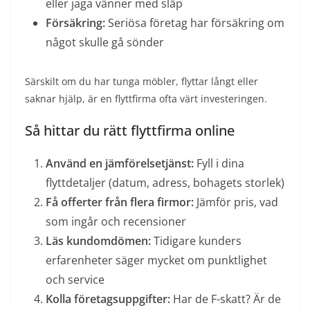
eller jaga vänner med släp
Försäkring:
Seriösa företag har försäkring om
något skulle gå sönder
Särskilt om du har tunga möbler, flyttar långt eller
saknar hjälp, är en flyttfirma ofta värt investeringen.
Så hittar du rätt flyttfirma online
Använd en jämförelsetjänst:
Fyll i dina
flyttdetaljer (datum, adress, bohagets storlek)
Få offerter från flera firmor:
Jämför pris, vad
som ingår och recensioner
Läs kundomdömen:
Tidigare kunders
erfarenheter säger mycket om punktlighet
och service
Kolla företagsuppgifter:
Har de F-skatt? Är de