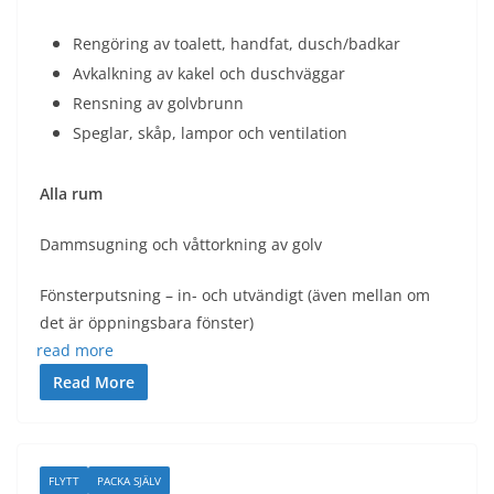
Rengöring av toalett, handfat, dusch/badkar
Avkalkning av kakel och duschväggar
Rensning av golvbrunn
Speglar, skåp, lampor och ventilation
Alla rum
Dammsugning och våttorkning av golv
Fönsterputsning – in- och utvändigt (även mellan om
det är öppningsbara fönster)
read more
Read More
FLYTT
PACKA SJÄLV