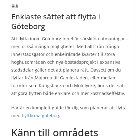
Enklaste sättet att flytta i
Göteborg
Att flytta inom Göteborg innebär särskilda utmaningar –
men också många möjligheter. Med allt från trånga
innerstadsgator och enkelriktade kvarter till stora
höghusområden och nya bostadsprojekt i expansiva
stadsdelar gäller det att planera rätt. Oavsett om du
flyttar från Majorna till Gamlestaden, eller mellan
förorter som Kungsbacka och Mölnlycke, finns det sätt
att göra flytten både enklare och mer kostnadseffektiv.
Här är en komplett guide för dig som planerar att flytta
med
flyttfirma göteborg
.
Känn till områdets