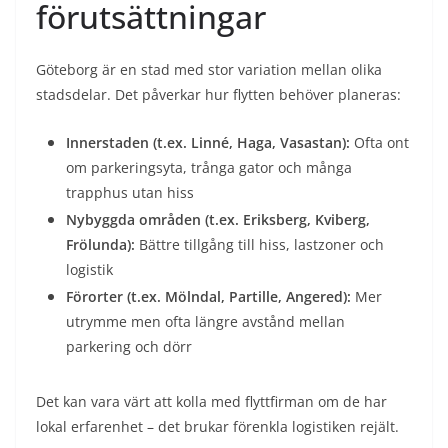
förutsättningar
Göteborg är en stad med stor variation mellan olika
stadsdelar. Det påverkar hur flytten behöver planeras:
Innerstaden (t.ex. Linné, Haga, Vasastan):
Ofta ont
om parkeringsyta, trånga gator och många
trapphus utan hiss
Nybyggda områden (t.ex. Eriksberg, Kviberg,
Frölunda):
Bättre tillgång till hiss, lastzoner och
logistik
Förorter (t.ex. Mölndal, Partille, Angered):
Mer
utrymme men ofta längre avstånd mellan
parkering och dörr
Det kan vara värt att kolla med flyttfirman om de har
lokal erfarenhet – det brukar förenkla logistiken rejält.