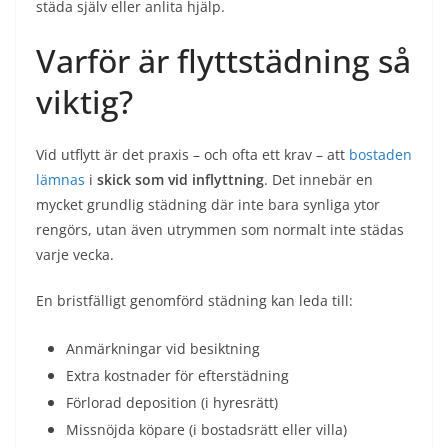
städa själv eller anlita hjälp.
Varför är flyttstädning så
viktig?
Vid utflytt är det praxis – och ofta ett krav – att
bostaden
lämnas
i
skick som vid inflyttning
. Det innebär en
mycket grundlig städning där inte bara synliga ytor
rengörs, utan även utrymmen som normalt inte städas
varje vecka.
En bristfälligt genomförd städning kan leda till:
Anmärkningar vid besiktning
Extra kostnader för efterstädning
Förlorad deposition (i hyresrätt)
Missnöjda köpare (i bostadsrätt eller villa)