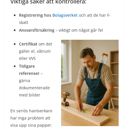
Viktiga saker att kontrollera:
Registrering hos
Bolagsverket
och att de har F-
skatt
Ansvarsförsäkring
– viktigt om något går fel
Certifikat
om det
gäller el, våtrum
eller VVS
Tidigare
referenser
–
gärna
dokumenterade
med bilder
En seriös hantverkare
har inga problem att
visa upp sina papper.