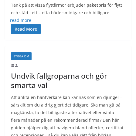
Tänk på att vissa flyttfirmor erbjuder
paketpris
för flytt
och städ i ett – ofta både smidigare och billigare.
read more
Read More
BYGGA OM
Undvik fallgroparna och gör
smarta val
Att anlita en hantverkare kan kännas som en djungel –
särskilt om du aldrig gjort det tidigare. Ska man gå på
magkänsla, ta det billigaste alternativet eller vänta i
flera månader på en rekommenderad firma? Den här
guiden hjälper dig att navigera bland offerter, certifikat
och recensioner – så du kan välja rätt från början.