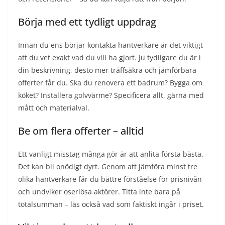
Börja med ett tydligt uppdrag
Innan du ens börjar kontakta hantverkare är det viktigt
att du vet exakt vad du vill ha gjort. Ju tydligare du är i
din beskrivning, desto mer träffsäkra och jämförbara
offerter får du. Ska du renovera ett badrum? Bygga om
köket? Installera golvvärme? Specificera allt, gärna med
mått och materialval.
Be om flera offerter – alltid
Ett vanligt misstag många gör är att anlita första bästa.
Det kan bli onödigt dyrt. Genom att jämföra minst tre
olika hantverkare får du bättre förståelse för prisnivån
och undviker oseriösa aktörer. Titta inte bara på
totalsumman – läs också vad som faktiskt ingår i priset.