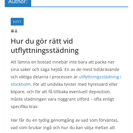
Author:
FLYTT
Hur du gör rätt vid
utflyttningsstädning
Att lämna en bostad innebär inte bara att packa ner
sina saker och säga hejdå. En av de mest tidskrävande
och viktiga delarna i processen är
utflyttningsstädning i
stockholm
. För att undvika tvister med hyresvärd eller
köpare, och för att få tillbaka eventuell deposition,
måste städningen vara noggrant utförd – ofta enligt
specifika krav.
Här får du en tydlig genomgång av vad som förväntas,
vad som brukar ingå och hur du kan välja mellan att