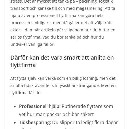
stress. Det är mycket att tänka på – packning, logistik,
transport och kanske till och med magasinering. Att ta
hjälp av en professionell flyttfirma kan göra hela
processen smidigare, men då gäller det att välja rätt
aktör. I den här artikeln går vi igenom hur du hittar en
seriös flyttfirma, vad du bör tänka på och hur du
undviker vanliga fällor.
Därför kan det vara smart att anlita en
flyttfirma
Att flytta själv kan verka som en billig lösning, men det
är ofta tidskrävande och fysiskt ansträngande. Med en
flyttfirma får du:
Professionell hjälp:
Rutinerade flyttare som
vet hur man packar och bär säkert
Tidsbesparing:
Du slipper ta ledigt flera dagar