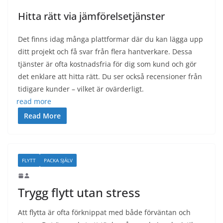
Hitta rätt via jämförelsetjänster
Det finns idag många plattformar där du kan lägga upp
ditt projekt och få svar från flera hantverkare. Dessa
tjänster är ofta kostnadsfria för dig som kund och gör
det enklare att hitta rätt. Du ser också recensioner från
tidigare kunder – vilket är ovärderligt.
read more
Read More
FLYTT
PACKA SJÄLV
Trygg flytt utan stress
Att flytta är ofta förknippat med både förväntan och